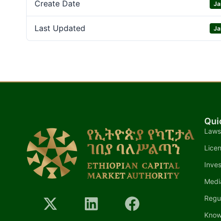
Create Date
Ja
Last Updated
Ja
Qui
Laws
Lice
Inves
Medi
Regu
Know