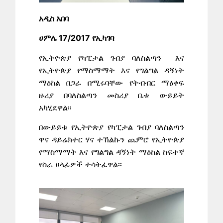
አዲስ አበባ
ሀምሌ 17/2017 የኢካገባ
የኢትዮጵያ የካፒታል ገብያ ባለስልጣን እና
የኢትዮጵያ የማስማማት እና የግልግል ዳኝነት
ማዕከል በጋራ በሚሩባቸው የትብብር ማዕቀፍ
ዙሪያ በባለስልጣን መስሪያ ቤቱ ውይይት
አካሂደዋል፡፡
በውይይቱ የኢትዮጵያ የካፒታል ገብያ ባለስልጣን
ዋና ዳይሬክተር ሃና ተኸልኩን ጨምሮ የኢትዮጵያ
የማስማማት እና የግልግል ዳኝነት ማዕከል ከፍተኛ
የስራ ሀላፊዎች ተሳትፈዋል፡፡